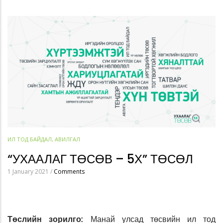
ИЛ ТОД БАЙДАЛ, АВИЛГАЛ
“УХААЛАГ ТӨСӨВ – 5Х” ТӨСӨЛ
1 January 2021
/
Comments
Төслийн зорилго:
Манай улсад
төсвийн ил тод