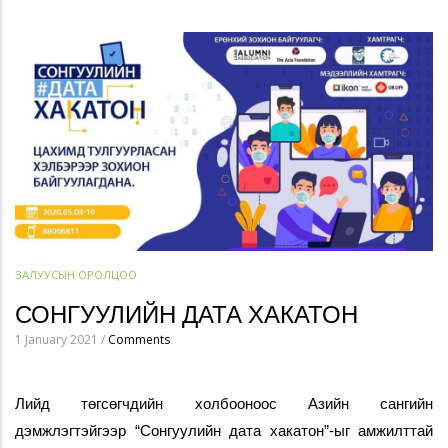
ЗАЛУУСЫН ОРОЛЦОО
СОНГУУЛИЙН ДАТА ХАКАТОН
1 January 2021
/
Comments
Лийд төгсөгчдийн холбооноос Азийн сангийн 
дэмжлэгтэйгээр “Сонгуулийн дата хакатон”-ыг амжилттай 