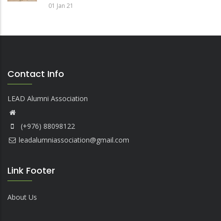
01 Jan 21
Contact Info
LEAD Alumni Association
(+976) 88098122
leadalumniassociation@gmail.com
Link Footer
About Us