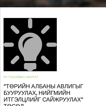
ИЛ ТОД БАЙДАЛ, АВИЛГАЛ
“ТӨРИЙН АЛБАНЫ АВЛИГЫГ
БУУРУУЛАХ, НИЙГМИЙН
ИТГЭЛЦЛИЙГ САЙЖРУУЛАХ”