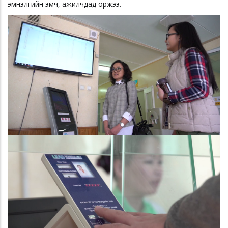
эмнэлгийн эмч, ажилчдад оржээ.