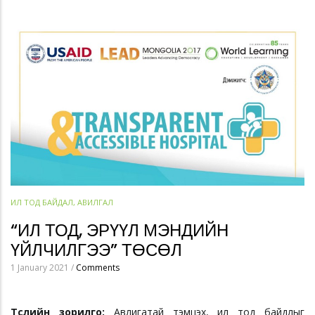
ИЛ ТОД БАЙДАЛ, АВИЛГАЛ
“ИЛ ТОД, ЭРҮҮЛ МЭНДИЙН
ҮЙЛЧИЛГЭЭ” ТӨСӨЛ
1 January 2021
/
Comments
Төслийн зорилго:
Авлигатай тэмцэх, ил тод байдлыг