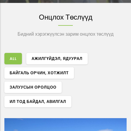
Онцлох Төслүүд
Бидний хэрэгжүүлсэн зарим онцлох төслүүд
ALL
АЖИЛГҮЙДЭЛ, ЯДУУРАЛ
БАЙГАЛЬ ОРЧИН, ХОТЖИЛТ
ЗАЛУУСЫН ОРОЛЦОО
ИЛ ТОД БАЙДАЛ, АВИЛГАЛ