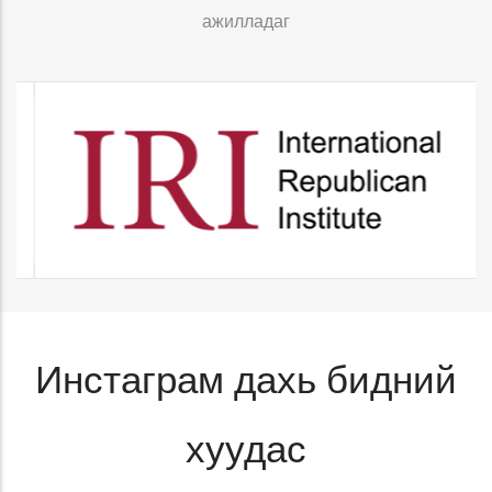
ажилладаг
Инстаграм дахь бидний
хуудас