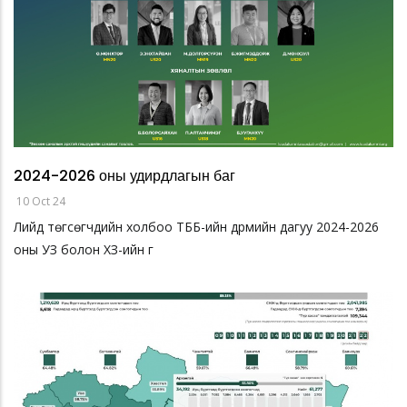
2024-2026 оны удирдлагын баг
10 Oct 24
Лийд төгсөгчдийн холбоо ТББ-ийн дүрмийн дагуу 2024-2026
оны УЗ болон ХЗ-ийн г