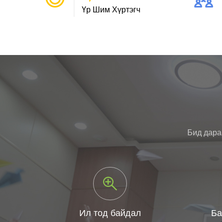
Үр Шим Хүртэгч
Бид дара
Ил тод байдал
Ба