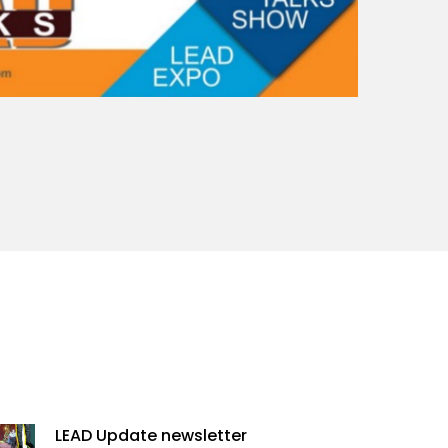
”LEAD Talks” төсөл
ЗАЛУУСЫН ОРОЛЦОО
LEAD Update newsletter