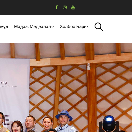
лүүд
Мэдээ, Мэдээлэл
Холбоо Барих