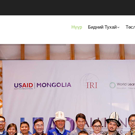
Main
Navigation
Нүүр
Бидний Тухай
Төс