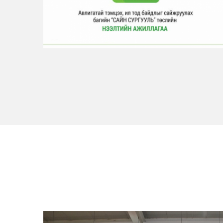
“Сайн сургууль” төсөл
ИЛ ТОД БАЙДАЛ, АВИЛГАЛ