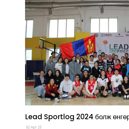
Lead Sportlog 2024 болж өнгө
02 Apr 25