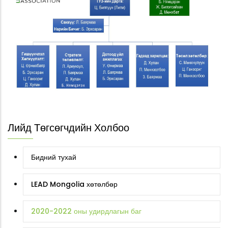
Лийд Төгсөгчдийн Холбоо
Бидний тухай
LEAD Mongolia хөтөлбөр
2020-2022 оны удирдлагын баг